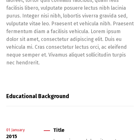
laoreet, tortor quis convallis faucibus, quam felis
facilisis libero, vulputate posuere lectus nibh lacinia
purus. Integer nisi nibh, lobortis viverra gravida sed,
vulputate vitae leo. Praesent et vehicula nibh. Praesent
fermentum diam a facilisis vehicula. Lorem ipsum
dolor sit amet, consectetur adipiscing elit. Duis eu
vehicula mi. Cras consectetur lectus orci, ac eleifend
neque semper et. Vivamus aliquet sollicitudin turpis
nec hendrerit.
Educational Background
Title
01
January
2015