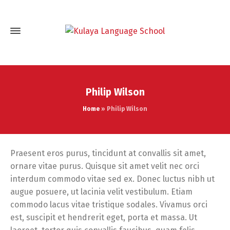
Philip Wilson
Home
»
Philip Wilson
Praesent eros purus, tincidunt at convallis sit amet,
ornare vitae purus. Quisque sit amet velit nec orci
interdum commodo vitae sed ex. Donec luctus nibh ut
augue posuere, ut lacinia velit vestibulum. Etiam
commodo lacus vitae tristique sodales. Vivamus orci
est, suscipit et hendrerit eget, porta et massa. Ut